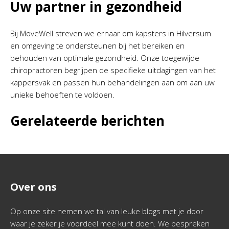
Uw partner in gezondheid
Bij MoveWell streven we ernaar om kapsters in Hilversum
en omgeving te ondersteunen bij het bereiken en
behouden van optimale gezondheid. Onze toegewijde
chiropractoren begrijpen de specifieke uitdagingen van het
kappersvak en passen hun behandelingen aan om aan uw
unieke behoeften te voldoen.
Gerelateerde berichten
Over ons
Op onze site nemen we tal van leuke blogs met je door
waar je zeker je voordeel mee kunt doen. We bespreken