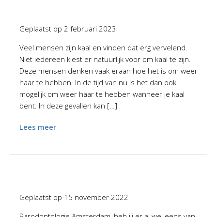
Geplaatst op
2 februari 2023
Veel mensen zijn kaal en vinden dat erg vervelend.
Niet iedereen kiest er natuurlijk voor om kaal te zijn.
Deze mensen denken vaak eraan hoe het is om weer
haar te hebben. In de tijd van nu is het dan ook
mogelijk om weer haar te hebben wanneer je kaal
bent. In deze gevallen kan […]
Lees meer
Geplaatst op
15 november 2022
Parodontologie Amsterdam, heb jij er al wel eens van