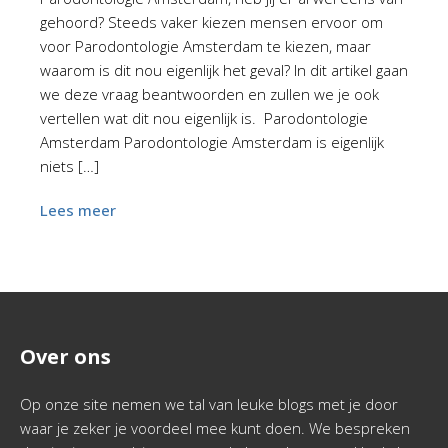
gehoord? Steeds vaker kiezen mensen ervoor om
voor Parodontologie Amsterdam te kiezen, maar
waarom is dit nou eigenlijk het geval? In dit artikel gaan
we deze vraag beantwoorden en zullen we je ook
vertellen wat dit nou eigenlijk is. Parodontologie
Amsterdam Parodontologie Amsterdam is eigenlijk
niets […]
Lees meer
Over ons
Op onze site nemen we tal van leuke blogs met je door
waar je zeker je voordeel mee kunt doen. We bespreken